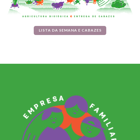
LISTA DA SEMANA E CABAZES